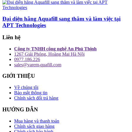
Đại diện hãng Aquafill sang thăm và làm việc tại
APT Technologies
Liên hệ
Công ty TNHH công nghệ An Phú Thịnh
1267 Giải Phóng, Hoàng Mai Hà Nội
0977.186.226
sales@varem-quafill.com
GIỚI THIỆU
Về chúng tôi
Bảo mật thông tin
Chính sách đổi trả hàng
HƯỚNG DẪN
Mua hàng và thanh toán
Chính sách giao hàng
Chính sách bảo hành