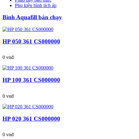
Phụ kiện bình tích áp
Bình Aquafill bán chạy
HP 050 361 CS000000
0 vnđ
HP 100 361 CS000000
0 vnđ
HP 020 361 CS000000
0 vnđ