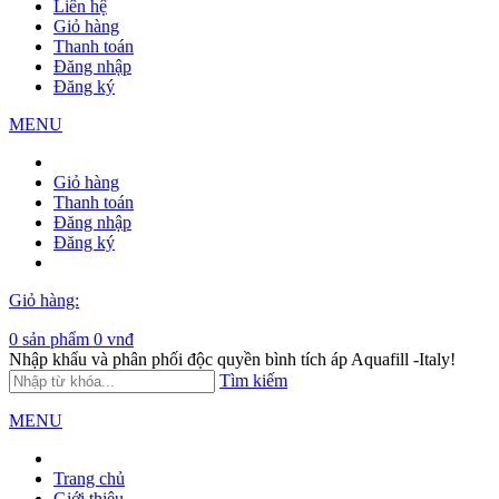
Liên hệ
Giỏ hàng
Thanh toán
Đăng nhập
Đăng ký
MENU
Giỏ hàng
Thanh toán
Đăng nhập
Đăng ký
Giỏ hàng:
0
sản phẩm
0 vnđ
Nhập khẩu và phân phối độc quyền bình tích áp Aquafill -Italy!
Tìm kiếm
MENU
Trang chủ
Giới thiệu