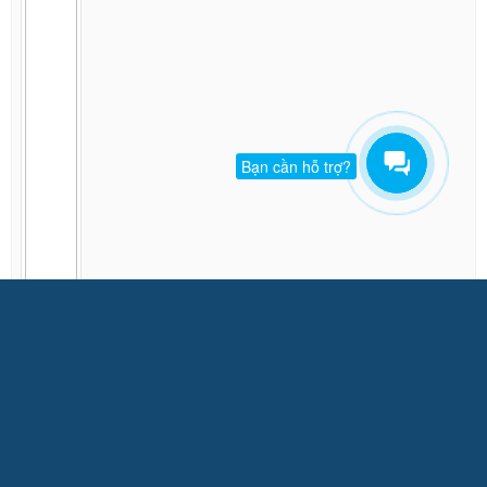
Bạn cần hỗ trợ?