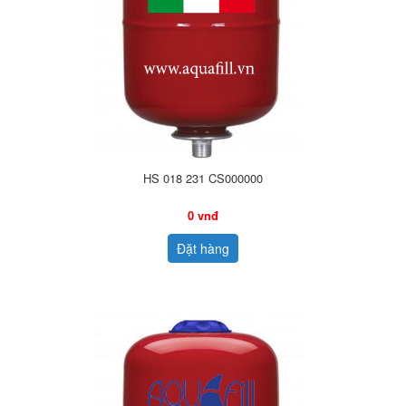
HS 018 231 CS000000
0 vnđ
Đặt hàng