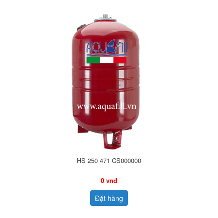
HS 250 471 CS000000
0 vnđ
Đặt hàng