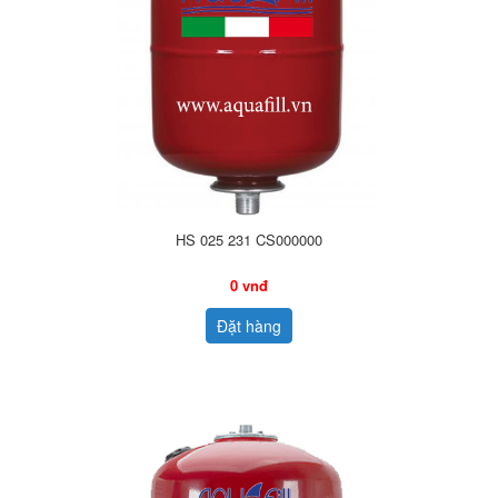
HS 025 231 CS000000
0 vnđ
Đặt hàng