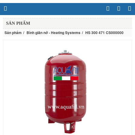
SẢN PHẨM
Sản phẩm
Bình giãn nở - Heating Systems
HS 300 471 CS000000