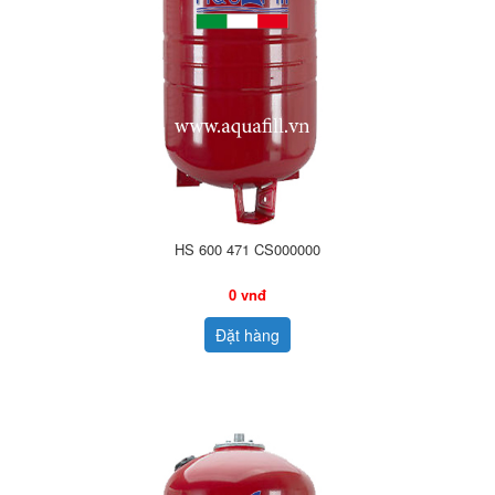
HS 600 471 CS000000
0 vnđ
Đặt hàng