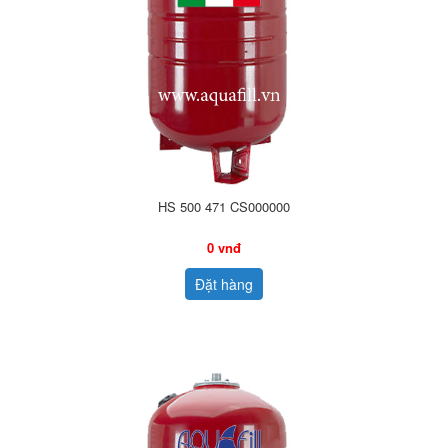
HS 500 471 CS000000
0 vnđ
Đặt hàng