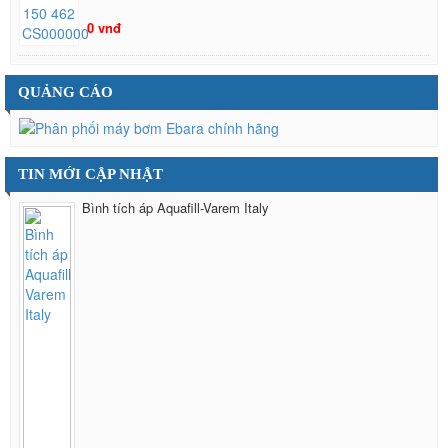
0 vnđ
QUẢNG CÁO
TIN MỚI CẬP NHẬT
Bình tích áp Aquafill-Varem Italy