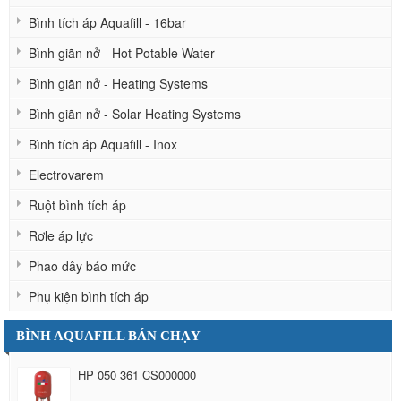
Bình tích áp Aquafill - 16bar
Bình giãn nở - Hot Potable Water
Bình giãn nở - Heating Systems
Bình giãn nở - Solar Heating Systems
Bình tích áp Aquafill - Inox
Electrovarem
Ruột bình tích áp
Rơle áp lực
Phao dây báo mức
Phụ kiện bình tích áp
BÌNH AQUAFILL BÁN CHẠY
HP 050 361 CS000000