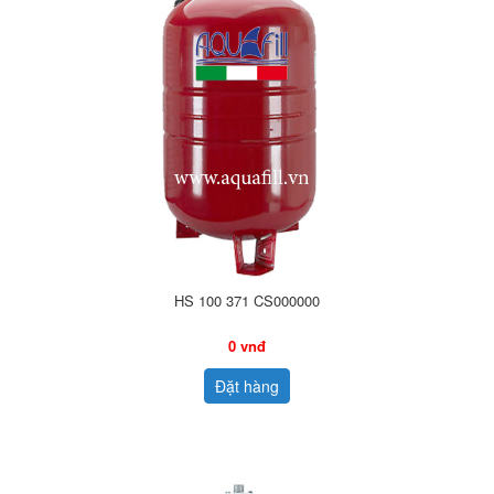
HS 100 371 CS000000
0 vnđ
Đặt hàng