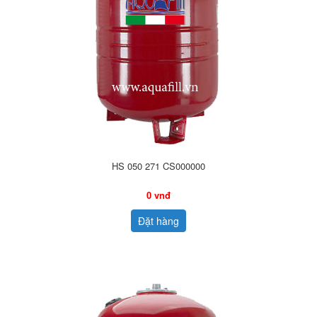
HS 050 271 CS000000
0 vnđ
Đặt hàng