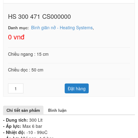
HS 300 471 CS000000
Bình giãn nở - Heating Systems
,
Danh mục:
0 vnđ
Chiều ngang : 15 cm
Chiều dọc : 50 cm
Đặt hàng
Chi tiết sản phẩm
Bình luận
- Dung tích:
300 Lit
- Áp lực:
Max 6 bar
- Nhiệt độ:
-10 - 99oC