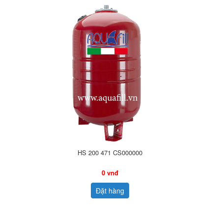
HS 200 471 CS000000
0 vnđ
Đặt hàng