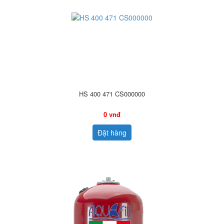
HS 400 471 CS000000
0 vnđ
Đặt hàng