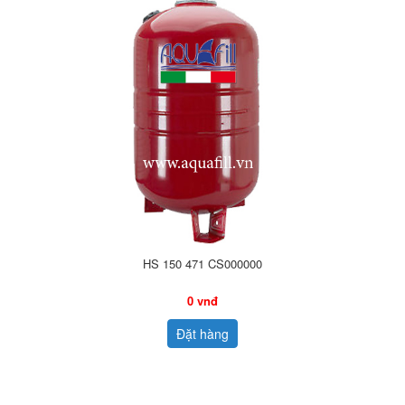
HS 150 471 CS000000
0 vnđ
Đặt hàng