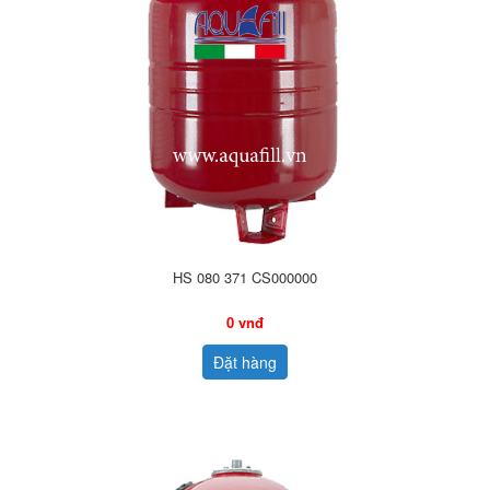
HS 080 371 CS000000
0 vnđ
Đặt hàng