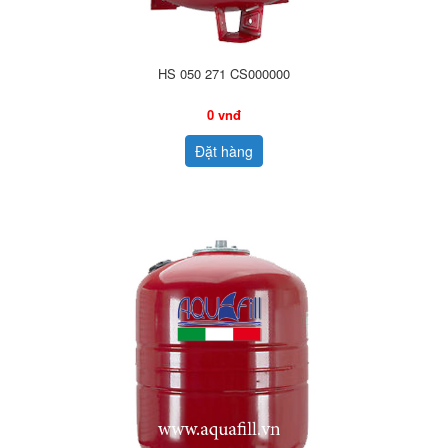
HS 050 271 CS000000
0 vnđ
Đặt hàng