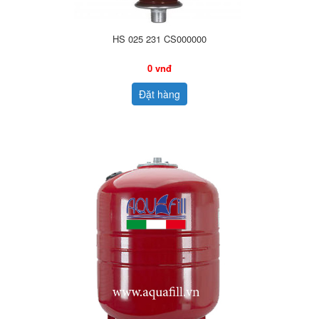
HS 025 231 CS000000
0 vnđ
Đặt hàng