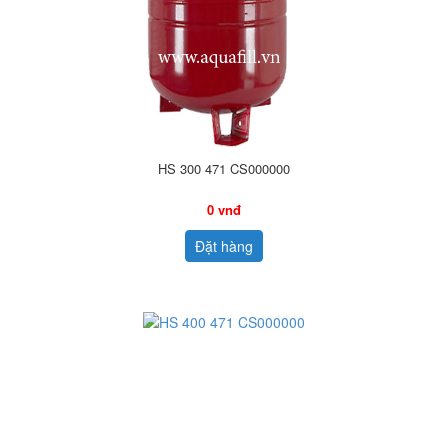
HS 300 471 CS000000
0 vnđ
Đặt hàng