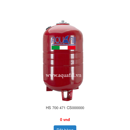
HS 700 471 CS000000
0 vnđ
Đặt hàng