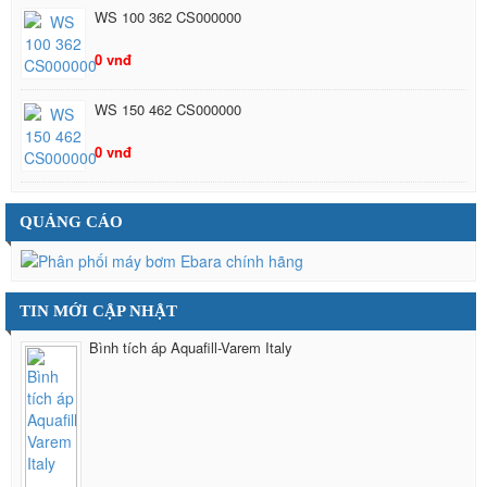
WS 100 362 CS000000
0 vnđ
WS 150 462 CS000000
0 vnđ
QUẢNG CÁO
TIN MỚI CẬP NHẬT
Bình tích áp Aquafill-Varem Italy