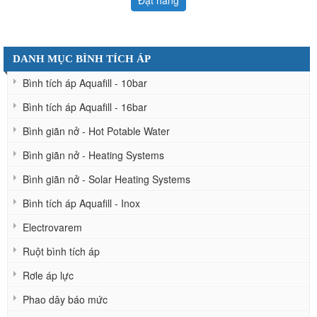
DANH MỤC BÌNH TÍCH ÁP
Bình tích áp Aquafill - 10bar
Bình tích áp Aquafill - 16bar
Bình giãn nở - Hot Potable Water
Bình giãn nở - Heating Systems
Bình giãn nở - Solar Heating Systems
Bình tích áp Aquafill - Inox
Electrovarem
Ruột bình tích áp
Rơle áp lực
Phao dây báo mức