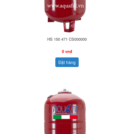
HS 150 471 CS000000
0 vnđ
Đặt hàng