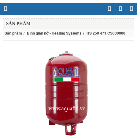
SẢN PHẨM
Sản phẩm
Bình giãn nở - Heating Systems
HS 250 471 CS000000