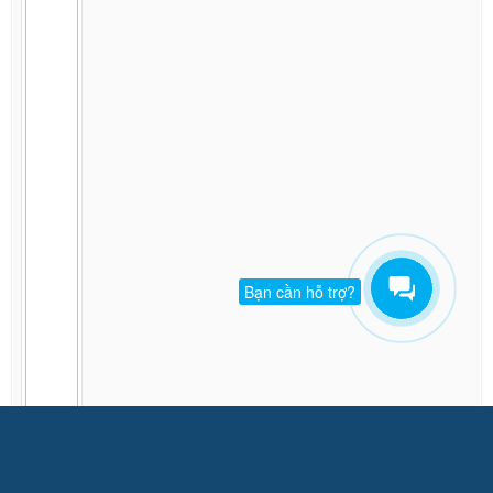
Bạn cần hỗ trợ?