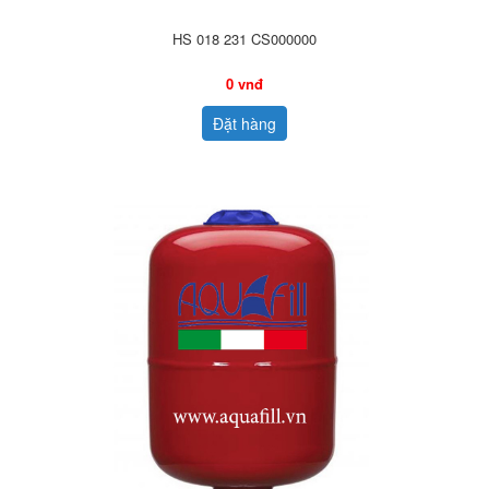
HS 018 231 CS000000
0 vnđ
Đặt hàng