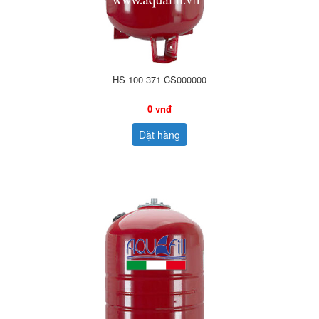
HS 100 371 CS000000
0 vnđ
Đặt hàng