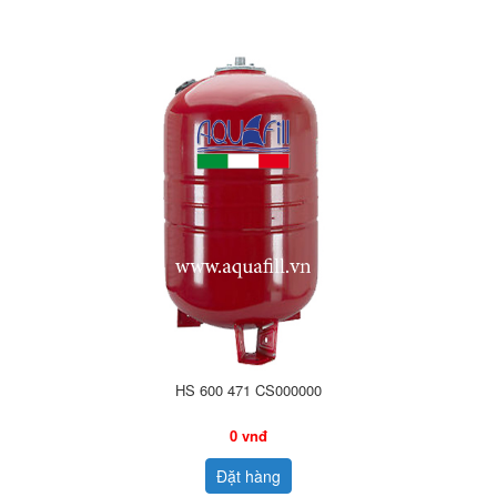
HS 600 471 CS000000
0 vnđ
Đặt hàng