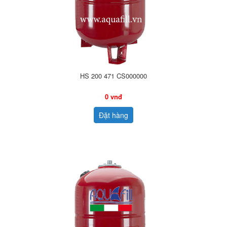
HS 200 471 CS000000
0 vnđ
Đặt hàng