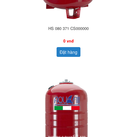
HS 080 371 CS000000
0 vnđ
Đặt hàng