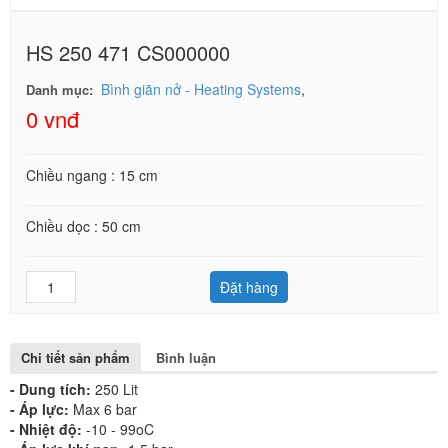
HS 250 471 CS000000
Bình giãn nở - Heating Systems
,
Danh mục:
0 vnđ
Chiều ngang : 15 cm
Chiều dọc : 50 cm
Đặt hàng
Chi tiết sản phẩm
Bình luận
- Dung tích:
250 Lit
- Áp lực:
Max 6 bar
- Nhiệt độ:
-10 - 99oC