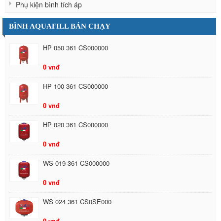
Phụ kiện bình tích áp
BÌNH AQUAFILL BÁN CHẠY
HP 050 361 CS000000
0 vnđ
HP 100 361 CS000000
0 vnđ
HP 020 361 CS000000
0 vnđ
WS 019 361 CS000000
0 vnđ
WS 024 361 CS0SE000
0 vnđ