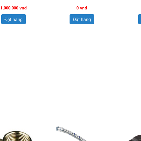
1,000,000 vnđ
0 vnđ
Đặt hàng
Đặt hàng