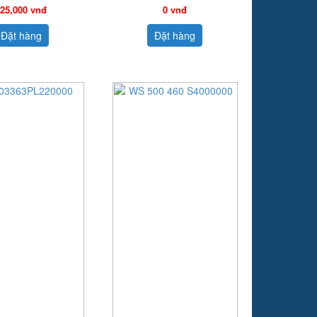
25,000 vnđ
0 vnđ
Đặt hàng
Đặt hàng