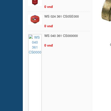
0 vnđ
WS 024 361 CS0SE000
0 vnđ
WS 040 361 CS000000
0 vnđ