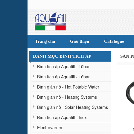
Trang chủ
Giới thiệu
Catalogue
DANH MỤC BÌNH TÍCH ÁP
SẢN 
Bình tích áp Aquafill - 10bar
Bình tích áp Aquafill - 16bar
Bình giãn nở - Hot Potable Water
Bình giãn nở - Heating Systems
Bình giãn nở - Solar Heating Systems
Bình tích áp Aquafill - Inox
Electrovarem