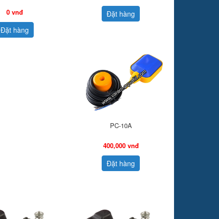
0 vnđ
Đặt hàng
Đặt hàng
PC-10A
400,000 vnđ
Đặt hàng