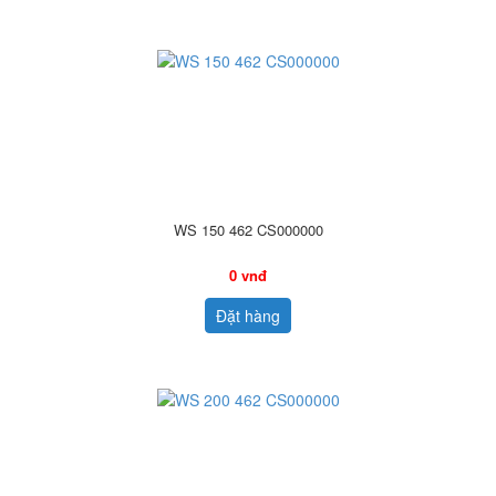
WS 150 462 CS000000
0 vnđ
Đặt hàng