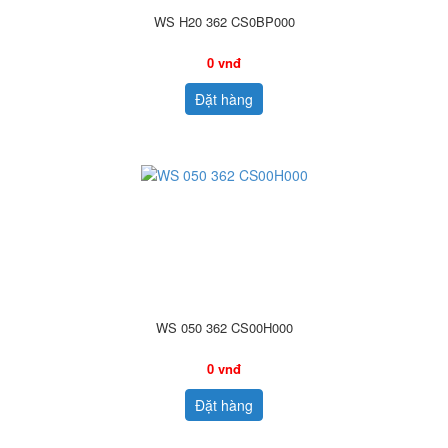
WS H20 362 CS0BP000
0 vnđ
Đặt hàng
WS 050 362 CS00H000
0 vnđ
Đặt hàng