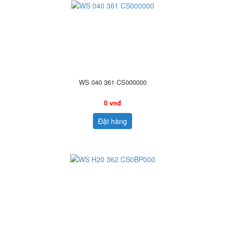
WS 040 361 CS000000
0 vnđ
Đặt hàng