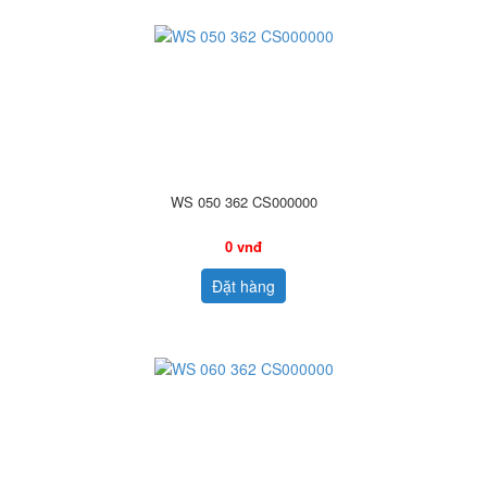
WS 050 362 CS000000
0 vnđ
Đặt hàng