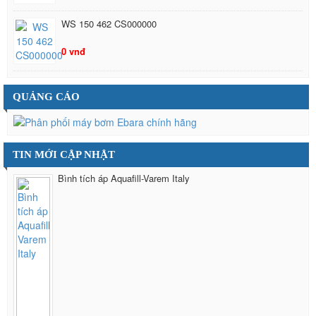
WS 150 462 CS000000
0 vnđ
QUẢNG CÁO
TIN MỚI CẬP NHẬT
Bình tích áp Aquafill-Varem Italy