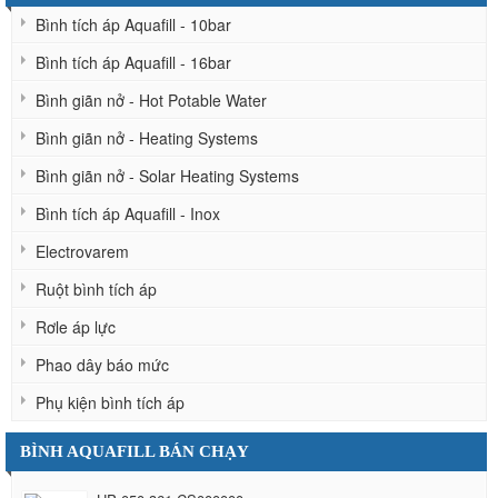
Bình tích áp Aquafill - 10bar
Bình tích áp Aquafill - 16bar
Bình giãn nở - Hot Potable Water
Bình giãn nở - Heating Systems
Bình giãn nở - Solar Heating Systems
Bình tích áp Aquafill - Inox
Electrovarem
Ruột bình tích áp
Rơle áp lực
Phao dây báo mức
Phụ kiện bình tích áp
BÌNH AQUAFILL BÁN CHẠY