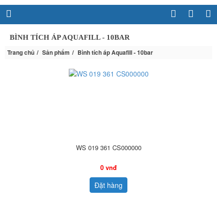
BÌNH TÍCH ÁP AQUAFILL - 10BAR
Trang chủ
Sản phẩm
Bình tích áp Aquafill - 10bar
WS 019 361 CS000000
0 vnđ
Đặt hàng