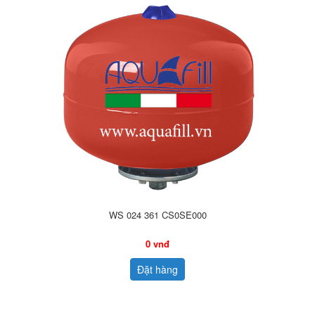
WS 024 361 CS0SE000
0 vnđ
Đặt hàng